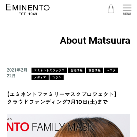
MENU
About Matsuura
2021年2月
エミネントスラックス
会社情報
商品情報
マスク
22日
メディア
コラム
【エミネントファミリーマスクプロジェクト】
クラウドファンディング7月10日(土)まで