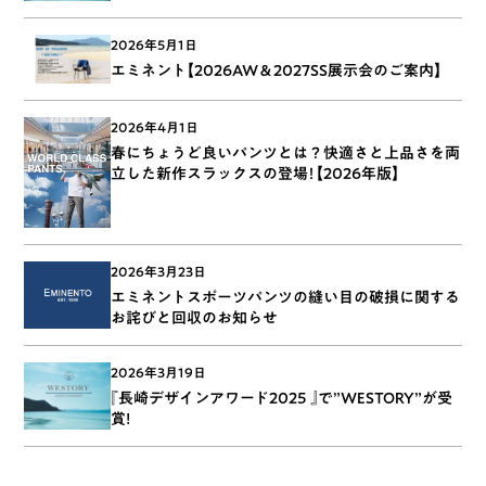
2026年5月1日
エミネント【2026AW＆2027SS展示会のご案内】
2026年4月1日
春にちょうど良いパンツとは？快適さと上品さを両
立した新作スラックスの登場！【2026年版】
2026年3月23日
エミネントスポーツパンツの縫い目の破損に関する
お詫びと回収のお知らせ
2026年3月19日
『長崎デザインアワード2025 』で”WESTORY”が受
賞!