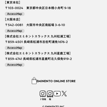
［東京本社］
〒103-0024 東京都中央区日本橋小舟町 9-18
AccessMap
［大阪本店］
〒542-0081 大阪市中央区南船場 3-6-10
AccessMap
［株式会社エミネントスラックス 九州松浦工場］
〒859-4501 長崎県松浦市志佐町浦免1676-2
AccessMap
［株式会社エミネントスラックス 九州星鹿工場］
〒859-4741 長崎県松浦市星鹿町北久保免919-2
AccessMap
EMINENTO ONLINE STORE
ブラン
会社情
ド情報
報
© EMINENTO INC.