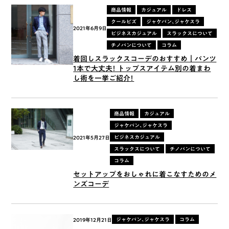
商品情報
カジュアル
ドレス
クールビズ
ジャケパン、ジャケスラ
2021年6月9日
ビジネスカジュアル
スラックスについて
チノパンについて
コラム
着回しスラックスコーデのおすすめ｜パンツ
1本で大丈夫！ トップスアイテム別の着まわ
し術を一挙ご紹介！
商品情報
カジュアル
ジャケパン、ジャケスラ
ビジネスカジュアル
2021年5月27日
スラックスについて
チノパンについて
コラム
セットアップをおしゃれに着こなすためのメ
ンズコーデ
ジャケパン、ジャケスラ
コラム
2019年12月21日