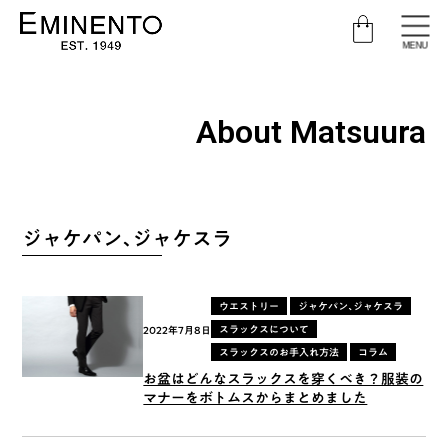
MENU
About Matsuura
ジャケパン、ジャケスラ
ウエストリー
ジャケパン、ジャケスラ
スラックスについて
2022年7月8日
スラックスのお手入れ方法
コラム
お盆はどんなスラックスを穿くべき？服装の
マナーをボトムスからまとめました