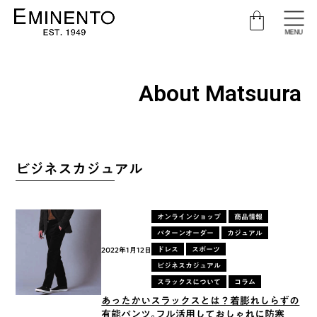
MENU
About Matsuura
ビジネスカジュアル
オンラインショップ
商品情報
パターンオーダー
カジュアル
ドレス
スポーツ
2022年1月12日
ビジネスカジュアル
スラックスについて
コラム
あったかいスラックスとは？着膨れしらずの
有能パンツ。フル活用しておしゃれに防寒