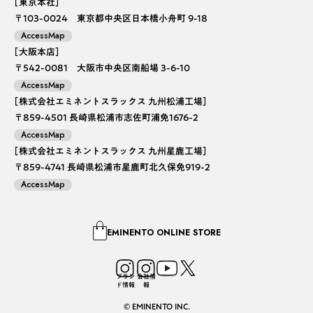
［東京本社］
〒103-0024 東京都中央区日本橋小舟町 9-18
AccessMap
［大阪本店］
〒542-0081 大阪市中央区南船場 3-6-10
AccessMap
［株式会社エミネントスラックス 九州松浦工場］
〒859-4501 長崎県松浦市志佐町浦免1676-2
AccessMap
［株式会社エミネントスラックス 九州星鹿工場］
〒859-4741 長崎県松浦市星鹿町北久保免919-2
AccessMap
EMINENTO ONLINE STORE
ブラン
会社情
ド情報
報
© EMINENTO INC.