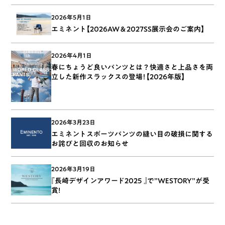
2026年5月1日
エミネント【2026AW＆2027SS展示会のご案内】
2026年4月1日
春にちょうど良いパンツとは？快適さと上品さを両
立した新作スラックスの登場！【2026年版】
2026年3月23日
エミネントスポーツパンツの縫い目の破損に関する
お詫びと回収のお知らせ
2026年3月19日
『長崎デザインアワード2025 』で”WESTORY”が受
賞!