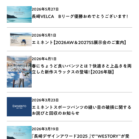
2026年5月27日
長崎VELCA Bリーグ優勝おめでとうございます！
2026年5月1日
エミネント【2026AW＆2027SS展示会のご案内】
2026年4月1日
春にちょうど良いパンツとは？快適さと上品さを両
立した新作スラックスの登場！【2026年版】
2026年3月23日
エミネントスポーツパンツの縫い目の破損に関する
お詫びと回収のお知らせ
2026年3月19日
『長崎デザインアワード2025 』で”WESTORY”が受