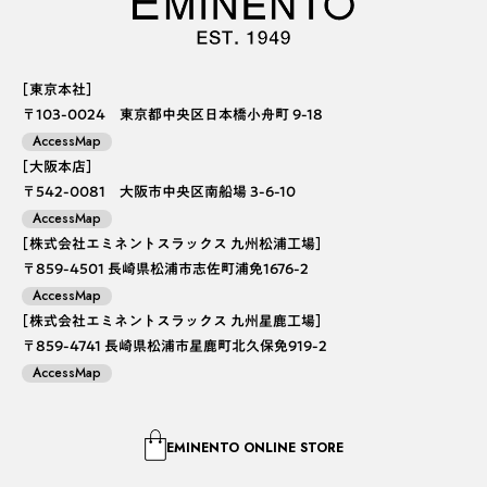
［東京本社］
〒103-0024 東京都中央区日本橋小舟町 9-18
AccessMap
［大阪本店］
〒542-0081 大阪市中央区南船場 3-6-10
AccessMap
［株式会社エミネントスラックス 九州松浦工場］
〒859-4501 長崎県松浦市志佐町浦免1676-2
AccessMap
［株式会社エミネントスラックス 九州星鹿工場］
〒859-4741 長崎県松浦市星鹿町北久保免919-2
AccessMap
EMINENTO ONLINE STORE