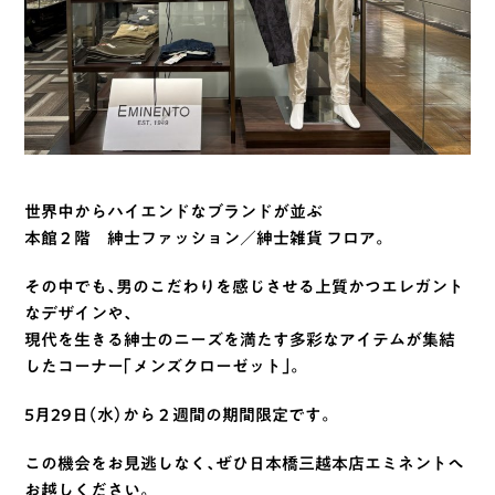
世界中からハイエンドなブランドが並ぶ
本館２階 紳士ファッション／紳士雑貨 フロア。
その中でも、男のこだわりを感じさせる上質かつエレガント
なデザインや、
現代を生きる紳士のニーズを満たす多彩なアイテムが集結
したコーナー「メンズクローゼット」。
5月29日（水）から２週間の期間限定です。
この機会をお見逃しなく、ぜひ日本橋三越本店エミネントへ
お越しください。