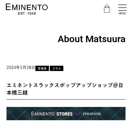
MENU
About Matsuura
2024年5月28日
百貨店
コラム
エミネントスラックスポップアップショップ＠日
本橋三越