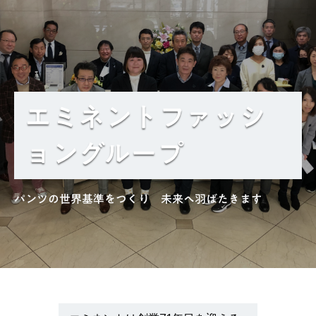
エミネントファッシ
ョングループ
パンツの世界基準をつくり 未来へ羽ばたきます