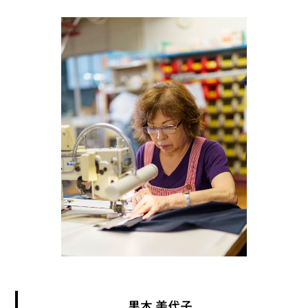
黒木 美代子