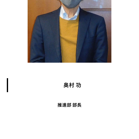
奥村 功
推進部 部長