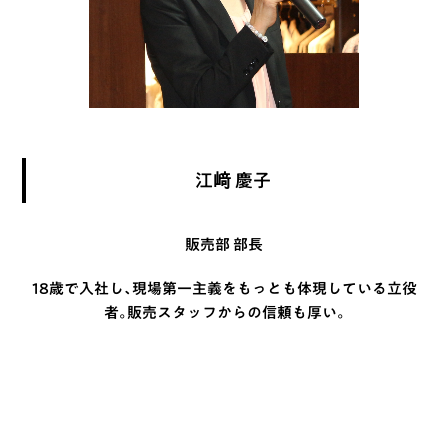
江﨑 慶子
販売部 部長
18歳で入社し、現場第一主義をもっとも体現している立役
者。販売スタッフからの信頼も厚い。