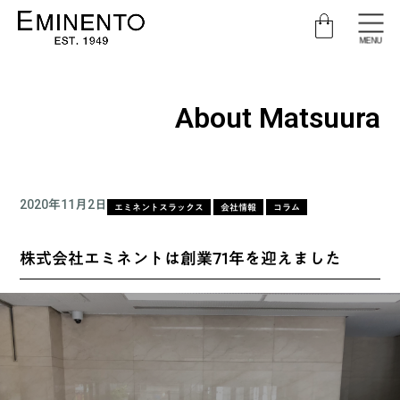
MENU
About Matsuura
2020年11月2日
エミネントスラックス
会社情報
コラム
株式会社エミネントは創業71年を迎えました