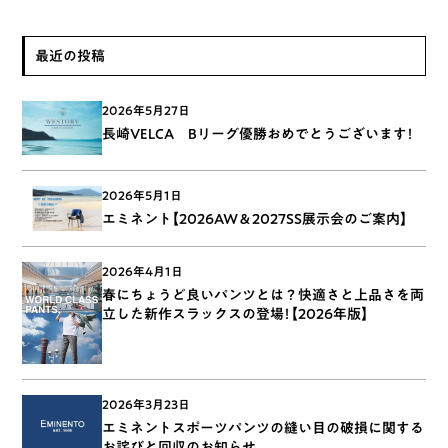
最近の投稿
2026年5月27日
長崎VELCA Bリーグ優勝おめでとうございます！
2026年5月1日
エミネント【2026AW＆2027SS展示会のご案内】
2026年4月1日
春にちょうど良いパンツとは？快適さと上品さを両
立した新作スラックスの登場！【2026年版】
2026年3月23日
エミネントスポーツパンツの縫い目の破損に関する
お詫びと回収のお知らせ