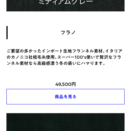
フラノ
ご要望の多かったインポート生地フランネル素材。イタリア
のカノニコ社梳毛糸使用。スーパー100's使いで贅沢なフラ
ンネル素材なら高級感漂う冬の装いにハマります。
49,500円
商品を見る