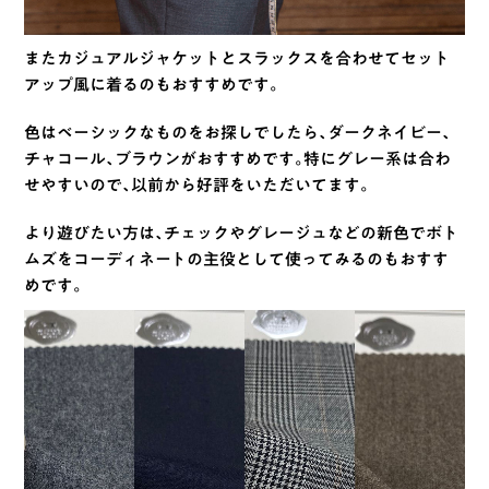
またカジュアルジャケットとスラックスを合わせてセット
アップ風に着るのもおすすめです。
色はベーシックなものをお探しでしたら、ダークネイビー、
チャコール、ブラウンがおすすめです。特にグレー系は合わ
せやすいので、以前から好評をいただいてます。
より遊びたい方は、チェックやグレージュなどの新色でボト
ムズをコーディネートの主役として使ってみるのもおすす
めです。