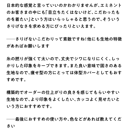
日本的な感覚と言っていいのかわかりませんが、エミネント
のお客さまの中にも「目立ちたくはないけど、こだわったも
のを着たい」という方はいらっしゃると思うので、そういう
さりげなさを求める方にぴったりといえます。
──さりげないこだわりって素敵ですね！他にも生地の特徴
があればお願いします
糸の撚りが強くて太いので、丈夫でシワになりにくく、しっ
かりした印象をキープできます。また良い意味で固さのある
生地なので、痩せ型の方にとっては体型カバーとしてもおす
すめです。
構築的でオーダーの仕上がりの良さを感じてもらいやすい
生地なので、より印象をよくしたい、カッコよく見せたいと
いう方におすすめです。
──最後におすすめの使い方や、色などがあれば教えてくだ
さい