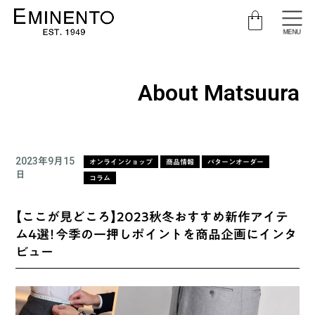
MENU
About Matsuura
2023年9月15
オンラインショップ
商品情報
パターンオーダー
日
コラム
【ここが見どころ】2023秋冬おすすめ新作アイテ
ム4選！今季の一押しポイントを商品企画にインタ
ビュー